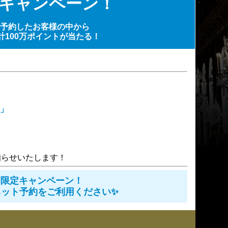
キャンペーン！
予約したお客様の中から
計100万ポイントが当たる！
」
知らせいたします！
間限定キャンペーン！
ネット予約をご利用ください✨